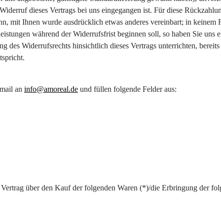
Widerruf dieses Vertrags bei uns eingegangen ist. Für diese Rückzahlu
denn, mit Ihnen wurde ausdrücklich etwas anderes vereinbart; in keinem
leistungen während der Widerrufsfrist beginnen soll, so haben Sie uns 
 des Widerrufsrechts hinsichtlich dieses Vertrags unterrichten, bereits
spricht.
Email an
info@amoreal.de
und füllen folgende Felder aus:
 Vertrag über den Kauf der folgenden Waren (*)/die Erbringung der fol