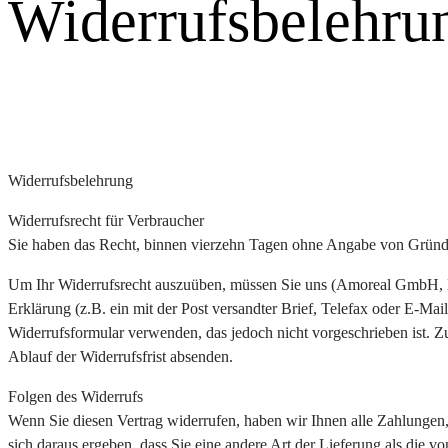
Widerrufsbelehru
Widerrufsbelehrung
Widerrufsrecht für Verbraucher
Sie haben das Recht, binnen vierzehn Tagen ohne Angabe von Gründen
Um Ihr Widerrufsrecht auszuüben, müssen Sie uns (Amoreal GmbH, Mi
Erklärung (z.B. ein mit der Post versandter Brief, Telefax oder E-Mai
Widerrufsformular verwenden, das jedoch nicht vorgeschrieben ist. Zu
Ablauf der Widerrufsfrist absenden.
Folgen des Widerrufs
Wenn Sie diesen Vertrag widerrufen, haben wir Ihnen alle Zahlungen, 
sich daraus ergeben, dass Sie eine andere Art der Lieferung als die 