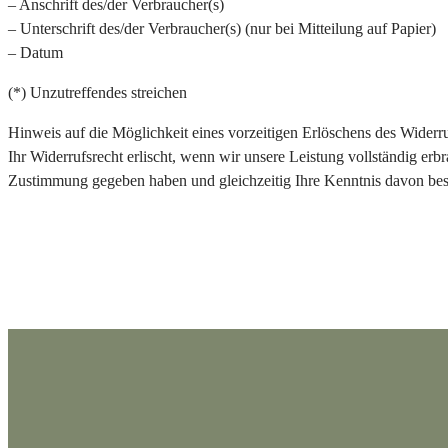
– Anschrift des/der Verbraucher(s)
– Unterschrift des/der Verbraucher(s) (nur bei Mitteilung auf Papier)
– Datum
(*) Unzutreffendes streichen
Hinweis auf die Möglichkeit eines vorzeitigen Erlöschens des Widerru
Ihr Widerrufsrecht erlischt, wenn wir unsere Leistung vollständig er
Zustimmung gegeben haben und gleichzeitig Ihre Kenntnis davon bestät