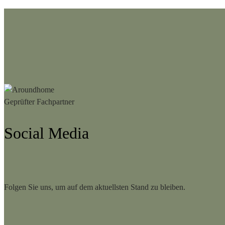
Social Media
Folgen Sie uns, um auf dem aktuellsten Stand zu bleiben.