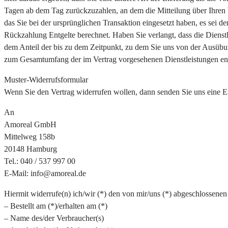
Tagen ab dem Tag zurückzuzahlen, an dem die Mitteilung über Ihren 
das Sie bei der ursprünglichen Transaktion eingesetzt haben, es sei 
Rückzahlung Entgelte berechnet. Haben Sie verlangt, dass die Dienst
dem Anteil der bis zu dem Zeitpunkt, zu dem Sie uns von der Ausübung
zum Gesamtumfang der im Vertrag vorgesehenen Dienstleistungen ent
Muster-Widerrufsformular
Wenn Sie den Vertrag widerrufen wollen, dann senden Sie uns eine 
An
Amoreal GmbH
Mittelweg 158b
20148 Hamburg
Tel.: 040 / 537 997 00
E-Mail: info@amoreal.de
Hiermit widerrufe(n) ich/wir (*) den von mir/uns (*) abgeschlossenen
– Bestellt am (*)/erhalten am (*)
– Name des/der Verbraucher(s)