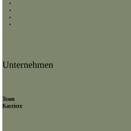
Facebook
Instagram
LinkedIn
YouTube
Unternehmen
Team
Karriere