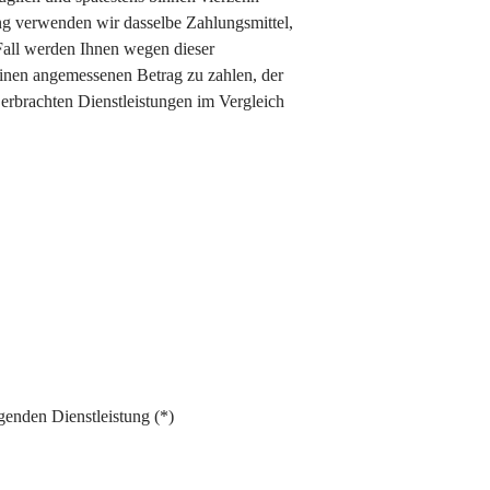
ng verwenden wir dasselbe Zahlungsmittel,
 Fall werden Ihnen wegen dieser
einen angemessenen Betrag zu zahlen, der
 erbrachten Dienstleistungen im Vergleich
genden Dienstleistung (*)