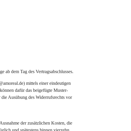
age ab dem Tag des Vertragsabschlusses.
moreal.de) mittels einer eindeutigen
e können dafür das beigefügte Muster-
er die Ausübung des Widerrufsrechts vor
t Ausnahme der zusätzlichen Kosten, die
züglich und spätestens binnen vierzehn