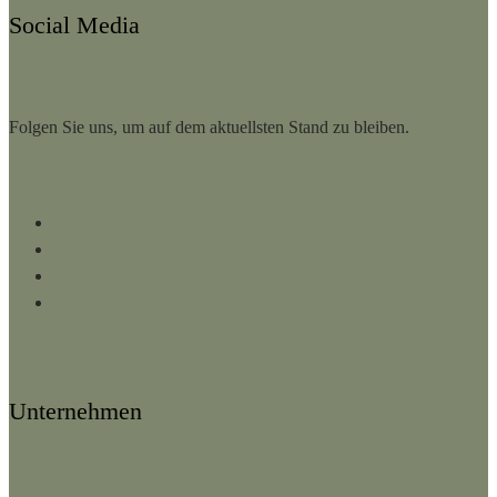
Social Media
Folgen Sie uns, um auf dem aktuellsten Stand zu bleiben.
Facebook
Instagram
LinkedIn
YouTube
Unternehmen