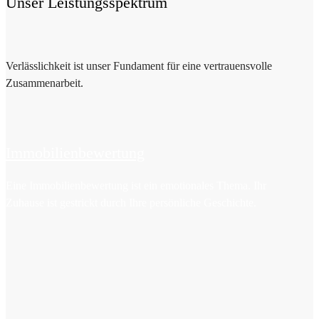
Unser Leistungsspektrum
Verlässlichkeit ist unser Fundament für eine vertrauensvolle
Zusammenarbeit.
Immobilienbewertung
Eine Immobilienbewertung ist ein emotionales Thema. Ihr
Zuhause ist gestrickt durch Ihre persönliche Geschichte.