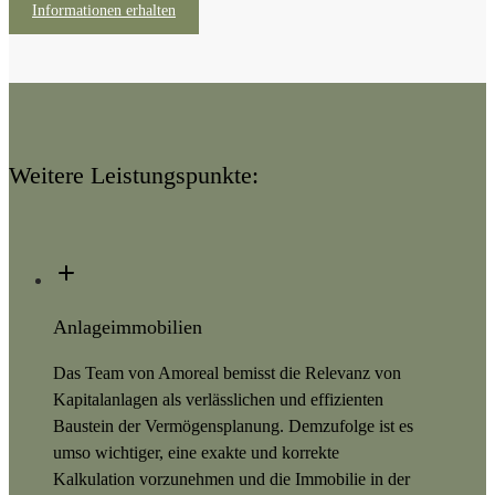
Informationen erhalten
Weitere Leistungspunkte:
Anlageimmobilien
Das Team von Amoreal bemisst die Relevanz von
Kapitalanlagen als verlässlichen und effizienten
Baustein der Vermögensplanung. Demzufolge ist es
umso wichtiger, eine exakte und korrekte
Kalkulation vorzunehmen und die Immobilie in der