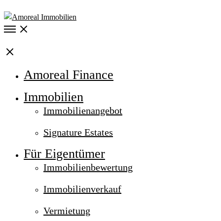
Open
Menu
Close
Amoreal Finance
Immobilien
Immobilienangebot
Signature Estates
Für Eigentümer
Immobilienbewertung
Immobilienverkauf
Vermietung