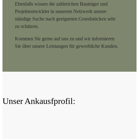
Ebenfalls wissen die zahlreichen Bauträger und
Projektentwickler in unserem Netzwerk unsere
ständige Suche nach geeigneten Grundstücken sehr
zu schätzen.
Kommen Sie gerne auf uns zu und wir informieren
Sie über unsere Leistungen für gewerbliche Kunden.
Unser Ankausfprofil: