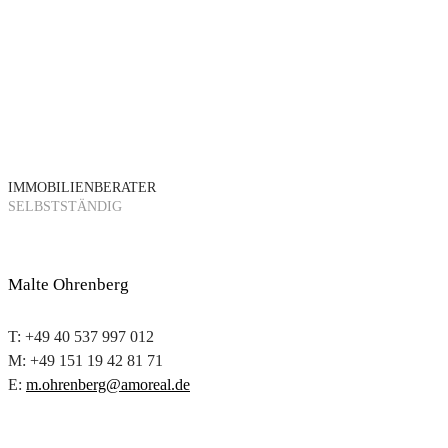
IMMOBILIENBERATER
SELBSTSTÄNDIG
Malte Ohrenberg
T: +49 40 537 997 012
M: +49 151 19 42 81 71
E:
m.ohrenberg@amoreal.de