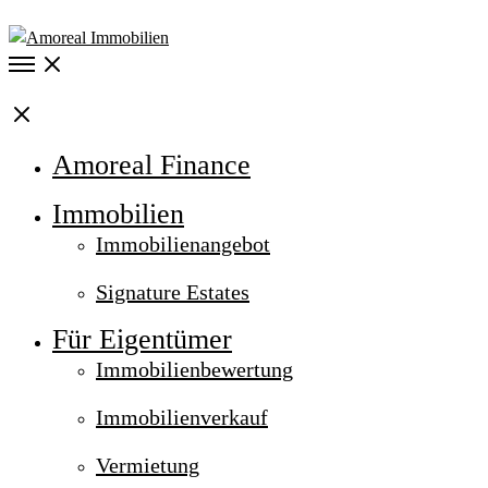
Open
Menu
Close
Amoreal Finance
Immobilien
Immobilienangebot
Signature Estates
Für Eigentümer
Immobilienbewertung
Immobilienverkauf
Vermietung