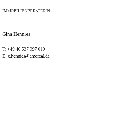
IMMOBILIENBERATERIN
Gina Hennies
T: +49 40 537 997 019
E:
g.hennies@amoreal.de