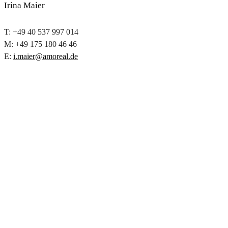
Irina Maier
T: +49 40 537 997 014
M: +49 175 180 46 46
E:
i.maier@amoreal.de