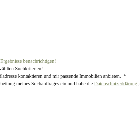
e Ergebnisse benachrichtigen!
wählten Suchkriterien!
iladresse kontaktieren und mir passende Immobilien anbieten. *
rbeitung meines Suchauftrages ein und habe die
Datenschutzerklärung
g