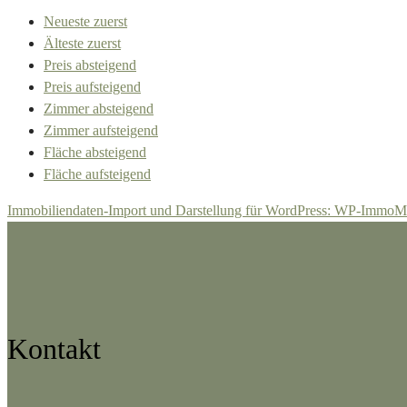
Neueste zuerst
Älteste zuerst
Preis absteigend
Preis aufsteigend
Zimmer absteigend
Zimmer aufsteigend
Fläche absteigend
Fläche aufsteigend
Immobiliendaten-Import und Darstellung für WordPress: WP-ImmoM
Kontakt