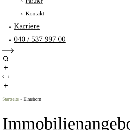
Partner
Kontakt
Karriere
040 / 537 997 00
Startseite
»
Elmshorn
Immobilien­angeb