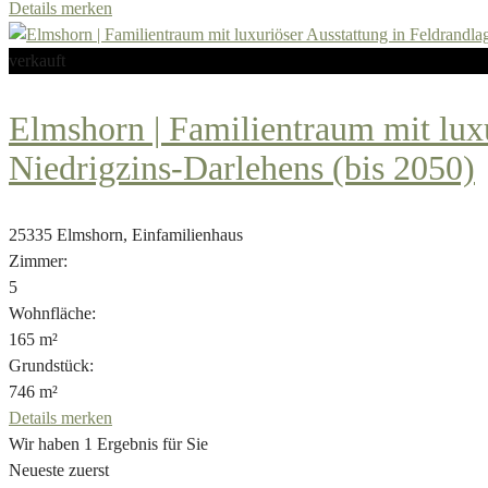
Details
merken
verkauft
Elmshorn | Familientraum mit lux
Niedrigzins-Darlehens (bis 2050)
25335 Elmshorn, Einfamilienhaus
Zimmer:
5
Wohnfläche:
165 m²
Grundstück:
746 m²
Details
merken
Wir haben 1 Ergebnis für Sie
Neueste zuerst