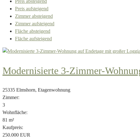
Preis absteigend
Preis aufsteigend
Zimmer absteigend
Zimmer aufsteigend
Fläche absteigend
Fläche aufsteigend
Modernisierte 3-Zimmer-Wohnung 
25335 Elmshorn, Etagenwohnung
Zimmer:
3
Wohnfläche:
81 m²
Kaufpreis:
250.000 EUR