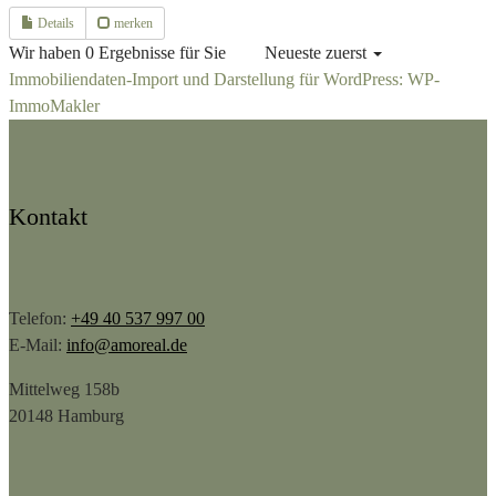
Details
merken
Wir haben 0 Ergebnisse für Sie
Neueste zuerst
Immobiliendaten-Import und Darstellung für WordPress: WP-
ImmoMakler
Kontakt
Telefon:
+49 40 537 997 00
E-Mail:
info@amoreal.de
Mittelweg 158b
20148 Hamburg