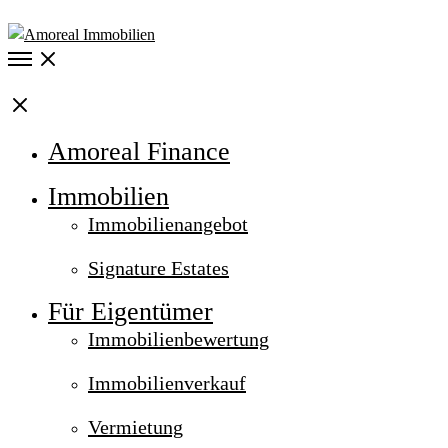
Open
Menu
Close
Amoreal Finance
Immobilien
Immobilienangebot
Signature Estates
Für Eigentümer
Immobilienbewertung
Immobilienverkauf
Vermietung