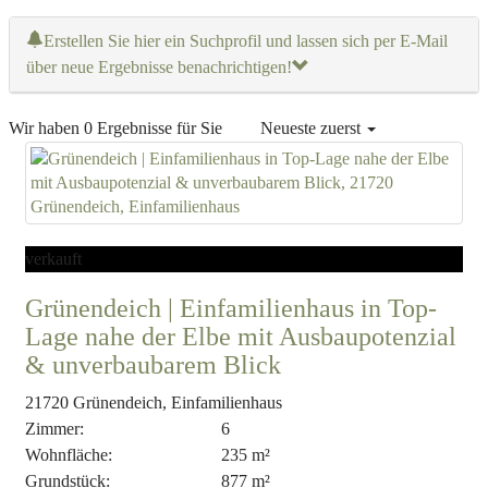
Erstellen Sie hier ein Suchprofil und lassen sich per E-Mail
über neue Ergebnisse benachrichtigen!
Wir haben 0 Ergebnisse für Sie
Neueste zuerst
verkauft
Grünendeich | Einfamilienhaus in Top-
Lage nahe der Elbe mit Ausbaupotenzial
& unverbaubarem Blick
21720 Grünendeich, Einfamilienhaus
Zimmer:
6
Wohnfläche:
235 m²
Grundstück:
877 m²