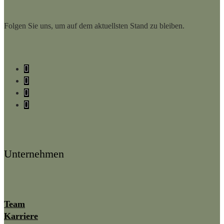
Folgen Sie uns, um auf dem aktuellsten Stand zu bleiben.
Facebook
Instagram
LinkedIn
YouTube
Unternehmen
Team
Karriere