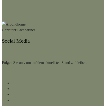
Social Media
Folgen Sie uns, um auf dem aktuellsten Stand zu bleiben.
Facebook
Instagram
LinkedIn
YouTube