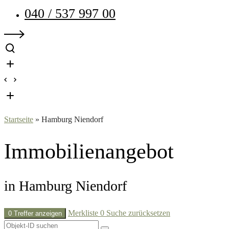
040 / 537 997 00
Startseite
»
Hamburg Niendorf
Immobilien­angebot
in Hamburg Niendorf
Merkliste
0
Suche zurücksetzen
0 Treffer anzeigen