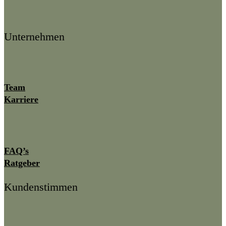
Unternehmen
Team
Karriere
FAQ’s
Ratgeber
Kundenstimmen