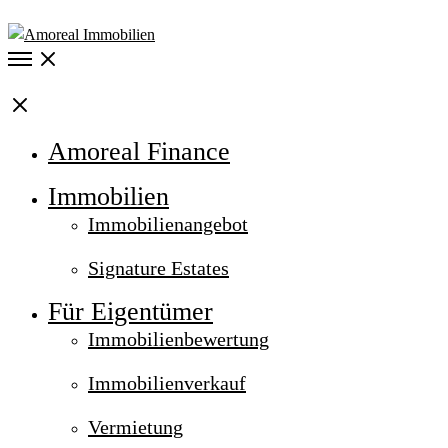
Open
Menu
Close
Amoreal Finance
Immobilien
Immobilienangebot
Signature Estates
Für Eigentümer
Immobilienbewertung
Immobilienverkauf
Vermietung