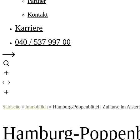
Partner
Kontakt
Karriere
040 / 537 997 00
Startseite
»
Immobilien
»
Hamburg-Poppenbüttel | Zuhause im Alster
Hamburg-Poppenbüt