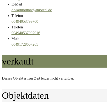
E-Mail
d.warmbrunn@amoreal.de
Telefon
00494053799700
Telefon
004940537997016
Mobil
00491728667265
verkauft
Dieses Objekt ist zur Zeit leider nicht verfügbar.
Objektdaten