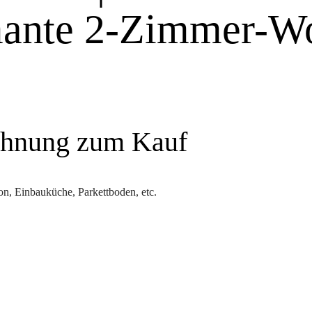
mante 2-Zimmer-W
ohnung zum Kauf
, Einbauküche, Parkettboden, etc.