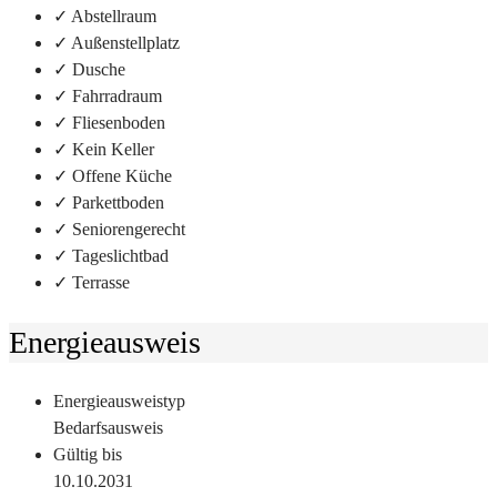
✓ Abstellraum
✓ Außenstellplatz
✓ Dusche
✓ Fahrradraum
✓ Fliesenboden
✓ Kein Keller
✓ Offene Küche
✓ Parkettboden
✓ Seniorengerecht
✓ Tageslichtbad
✓ Terrasse
Energieausweis
Energieausweistyp
Bedarfs­ausweis
Gültig bis
10.10.2031