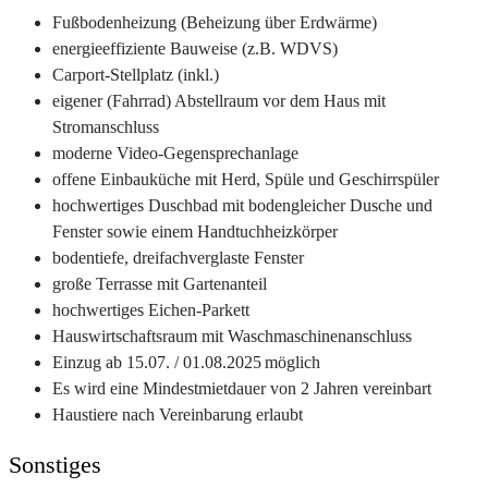
Fußbodenheizung (Beheizung über Erdwärme)
energieeffiziente Bauweise (z.B. WDVS)
Carport-Stellplatz (inkl.)
eigener (Fahrrad) Abstellraum vor dem Haus mit
Stromanschluss
moderne Video-Gegensprechanlage
offene Einbauküche mit Herd, Spüle und Geschirrspüler
hochwertiges Duschbad mit bodengleicher Dusche und
Fenster sowie einem Handtuchheizkörper
bodentiefe, dreifachverglaste Fenster
große Terrasse mit Gartenanteil
hochwertiges Eichen-Parkett
Hauswirtschaftsraum mit Waschmaschinenanschluss
Einzug ab 15.07. / 01.08.2025 möglich
Es wird eine Mindestmietdauer von 2 Jahren vereinbart
Haustiere nach Vereinbarung erlaubt
Sonstiges