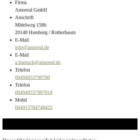
Firma
Amoreal GmbH
Anschrift
Mittelweg 158b
20148 Hamburg / Rotherbaum
E-Mail
info@amoreal.de
E-Mail
a.baensch@amoreal.de
Telefon
00494053799700
Telefon
004940537997018
Mobil
004915784748422
vermietet