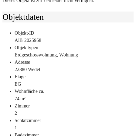
Dieses Objekt ist zur Zeit leider nicht verfügbar.
Objektdaten
Objekt-ID
AlB-2025958
Objekttypen
Erdgeschosswohnung, Wohnung
Adresse
22880 Wedel
Etage
EG
Wohnfläche ca.
74 m²
Zimmer
2
Schlafzimmer
1
Badezimmer