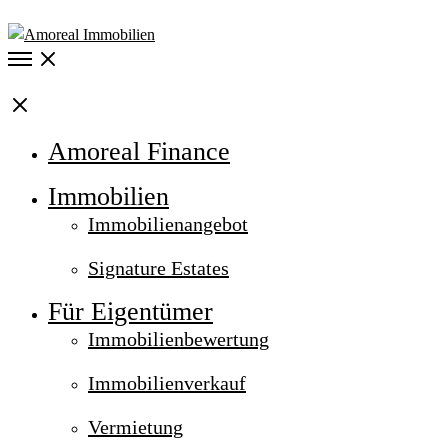
Open
Menu
Close
Amoreal Finance
Immobilien
Immobilienangebot
Signature Estates
Für Eigentümer
Immobilienbewertung
Immobilienverkauf
Vermietung