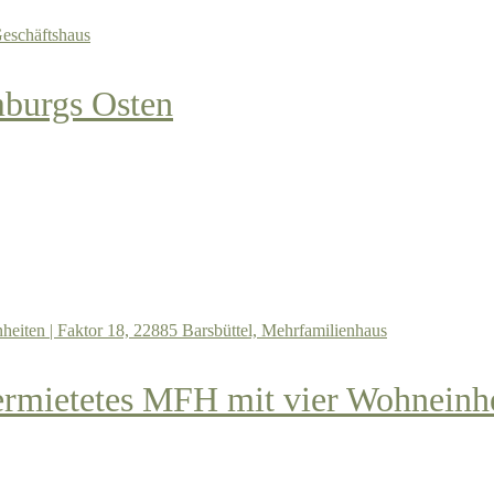
burgs Osten
vermietetes MFH mit vier Wohneinhe