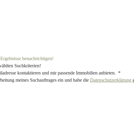
e Ergebnisse benachrichtigen!
wählten Suchkriterien!
iladresse kontaktieren und mir passende Immobilien anbieten. *
rbeitung meines Suchauftrages ein und habe die
Datenschutzerklärung
g