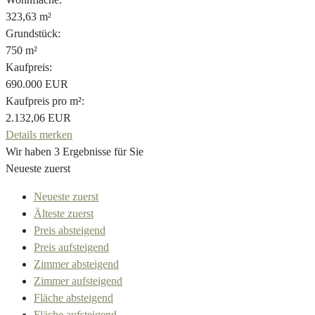
323,63 m²
Grundstück:
750 m²
Kaufpreis:
690.000 EUR
Kaufpreis pro m²:
2.132,06 EUR
Details
merken
Wir haben 3 Ergebnisse für Sie
Neueste zuerst
Neueste zuerst
Älteste zuerst
Preis absteigend
Preis aufsteigend
Zimmer absteigend
Zimmer aufsteigend
Fläche absteigend
Fläche aufsteigend