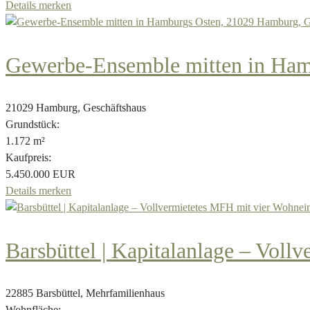
Details
merken
Gewerbe-Ensemble mitten in Ham
21029 Hamburg, Geschäftshaus
Grundstück:
1.172 m²
Kaufpreis:
5.450.000 EUR
Details
merken
Barsbüttel | Kapitalanlage – Voll
22885 Barsbüttel, Mehrfamilienhaus
Wohnfläche: