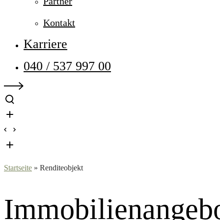
Partner
Kontakt
Karriere
040 / 537 997 00
Startseite
»
Renditeobjekt
Immobilien­angeb