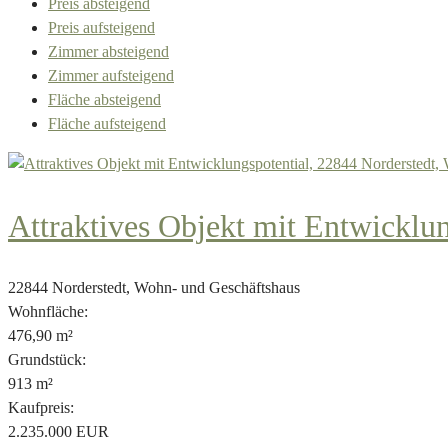
Preis absteigend
Preis aufsteigend
Zimmer absteigend
Zimmer aufsteigend
Fläche absteigend
Fläche aufsteigend
Attraktives Objekt mit Entwicklun
22844 Norderstedt, Wohn- und Geschäftshaus
Wohnfläche:
476,90 m²
Grundstück:
913 m²
Kaufpreis:
2.235.000 EUR