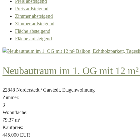
Preis absteigend
Preis aufsteigend
Zimmer absteigend
Zimmer aufsteigend
Fläche absteigend
Fläche aufsteigend
Neubautraum im 1. OG mit 12 m² B
22848 Norderstedt / Garstedt, Etagenwohnung
Zimmer:
3
Wohnfläche:
79,37 m²
Kaufpreis:
445.000 EUR