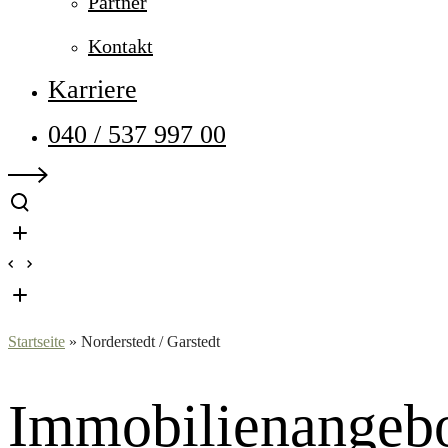
Partner
Kontakt
Karriere
040 / 537 997 00
Startseite
»
Norderstedt / Garstedt
Immobilien­angeb