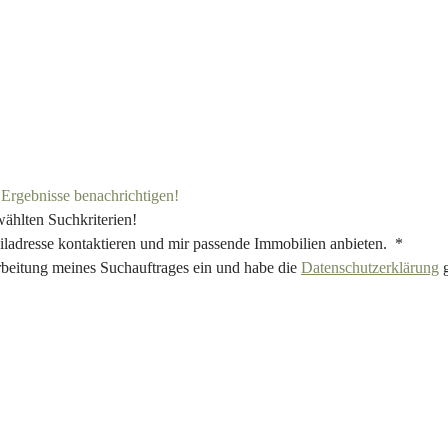
e Ergebnisse benachrichtigen!
wählten Suchkriterien!
iladresse kontaktieren und mir passende Immobilien anbieten. *
rbeitung meines Suchauftrages ein und habe die
Datenschutzerklärung
g